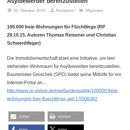
Asylbewerber bereitzustellen
30. Oktober 2015
Redaktion
Allgemein
100.000 freie Wohnungen für Flüchtlinge (RP
29.10.15, Autoren Thomas Reisener und Christian
Schwerdtfeger)
Die Immobilienwirtschaft plant eine Initiative, um leer
stehenden Wohnraum für Asylbewerber bereitzustellen.
Bauminister Groschek (SPD) bietet seine Mithilfe für ein
Internet-Portal an…
http://www.rp-online.de/nrw/landespolitik/100000-freie-
wohnungen-fuer-fluechtlinge-aid-1.5506382
E-Mail
drucken
teilen
teilen