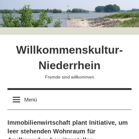
Zum
Inhalt
springen
Willkommenskultur-
Niederrhein
Fremde sind willkommen
Menü
Immobilienwirtschaft plant Initiative, um
leer stehenden Wohnraum für