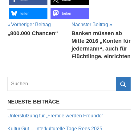
teilen
teilen
Beitragsnavigation
Vorheriger Beitrag
Nächster Beitrag
„800.000 Chancen“
Banken müssen ab
Mitte 2016 „Konten für
jedermann“, auch für
Flüchtlinge, einrichten
Suchen
nach:
Such
NEUESTE BEITRÄGE
Unterstützung für „Fremde werden Freunde“
Kultur.Gut. – Interkulturelle Tage Rees 2025