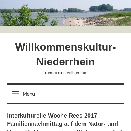
Zum
Inhalt
springen
Willkommenskultur-
Niederrhein
Fremde sind willkommen
Menü
Interkulturelle Woche Rees 2017 –
Familiennachmittag auf dem Natur- und