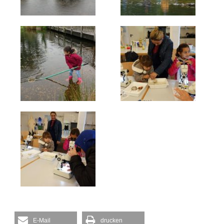
E-Mail
drucken