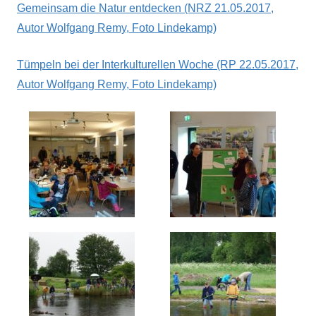
Gemeinsam die Natur entdecken (NRZ 21.05.2017,
Autor Wolfgang Remy, Foto Lindekamp)
Tümpeln bei der Interkulturellen Woche (RP 22.05.2017,
Autor Wolfgang Remy, Foto Lindekamp)