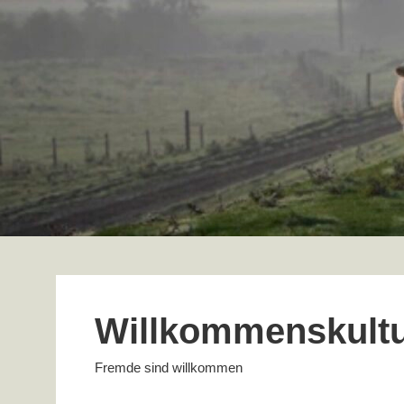
Zum
Inhalt
springen
Willkommenskultu
Fremde sind willkommen