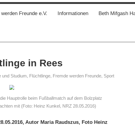
werden Freunde e.V.
Informationen
Beth Mifgash H
tlinge in Rees
e und Studium
,
Flüchtlinge
,
Fremde werden Freunde
,
Sport
 die Hauptrolle beim Fußballmatch auf dem Bolzplatz
achten mit (Foto: Heinz Kunkel, NRZ 28.05.2016)
28.05.2016, Autor Maria Raudszus, Foto Heinz