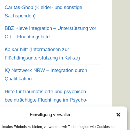
Caritas-Shop (Kleider- und sonstige
Sachspenden)
BBZ Kleve Integration – Unterstützung vor
Ort – Flüchtlingshilfe
Kalkar hilft (Informationen zur
Flüchtlingsunterstützung in Kalkar)
IQ Netzwerk NRW – Integration durch
Qualifikation
Hilfe für traumatisierte und psychisch
beeinträchtigte Flüchtlinge im Psycho-
Sozialen Zentrum Niederrhein
Einwilligung verwalten
Caritas – Engagement für Flüchtlinge
ptimales Erlebnis zu bieten, verwenden wir Technologien wie Cookies, um