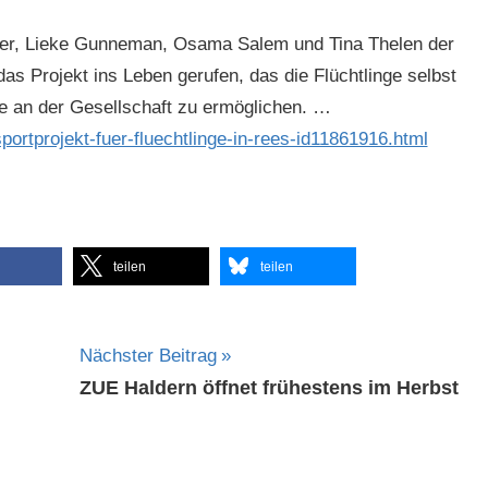
cher, Lieke Gunneman, Osama Salem und Tina Thelen der
 Projekt ins Leben gerufen, das die Flüchtlinge selbst
abe an der Gesellschaft zu ermöglichen. …
ortprojekt-fuer-fluechtlinge-in-rees-id11861916.html
teilen
teilen
Nächster Beitrag
ZUE Haldern öffnet frühestens im Herbst